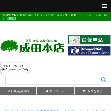
青森県青森市新町にあります株式会社成田本店です。書籍・CD・DVD・文具・ね
ぶた用楽器
新規会員登録
マイページ
カゴを見る