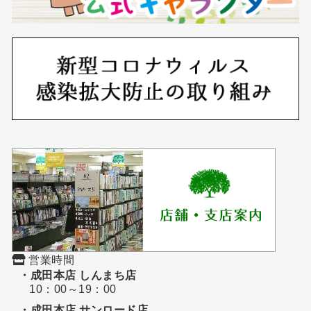
営業時間
・成田本店 しんまち店
10：00～19：00
・成田本店 サンロード店