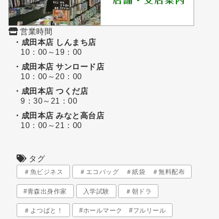
営業時間
・成田本店 しんまち店
10：00～19：00
・成田本店 サンロード店
10：00～20：00
・成田本店 つくだ店
9：30～21：00
・成田本店 みなと高台店
10：00～21：00
タグ
＃魚ビジネス
＃エコバッグ ＃紙袋 ＃無料配布
#青森出身作家
入学試験
＃朝ドラ
＃よつばと！
#ホールマーク #フルリール