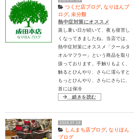
つくだ店ブログ
,
なりほんブ
ログ
,
未分類
熱中症対策にオススメ
蒸し暑い日が続いて、夜も寝苦し
くなってきましたね。当店では、
熱中症対策にオススメ「クールタ
オルマフラー」という商品を取り
扱っております。手触りもよく、
触るとひんやり、さらに濡らすと
もっとひんやり、さらにさらに、
首には保冷
続きを読む
2026.07.18
しんまち店ブログ
,
なりほん
ブログ