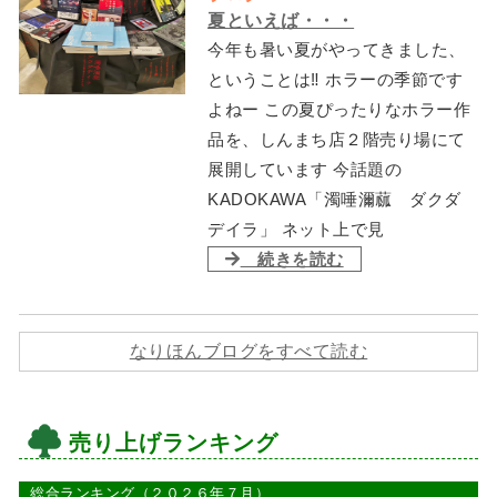
夏といえば・・・
今年も暑い夏がやってきました、
ということは‼ ホラーの季節です
よねー この夏ぴったりなホラー作
品を、しんまち店２階売り場にて
展開しています 今話題の
KADOKAWA「濁唾濔蓏 ダクダ
デイラ」 ネット上で見
続きを読む
なりほんブログをすべて読む
売り上げランキング
総合ランキング（２０２６年７月）