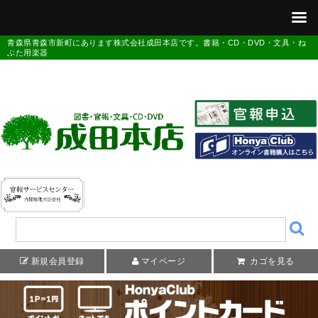
青森県青森市新町にあります株式会社成田本店です。書籍・CD・DVD・文具・ね
ぶた用楽器
新規会員登録
マイページ
カゴを見る