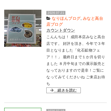
2026.07.21
なりほんブログ
,
みなと高台
店ブログ
カウントダウン
こんんちは！ 成田本店みなと高台
店です。 好評を頂き、今年で３年
目となりました「化石鉱物フェ
ア！！」 最終日まで１か月を切り
ました ８月中旬までの展示販売と
なっておりますので是非！ご覧に
なってみてくださいね ご来店お待
ち
続きを読む
2026.07.19