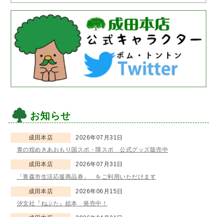
お知らせ
成田本店
2026年07月31日
青の煌めきあおもり国スポ・障スポ 公式グッズ販売中
成田本店
2026年07月31日
「青森市生活応援商品券」 をご利用いただけます
成田本店
2026年06月15日
汐文社『ねぶた』絵本 発売中！