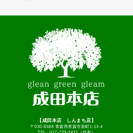
【成田本店 しんまち店】
〒030-8588 青森県青森市新町1-13-4
TEL :
017-723-2431（代表）