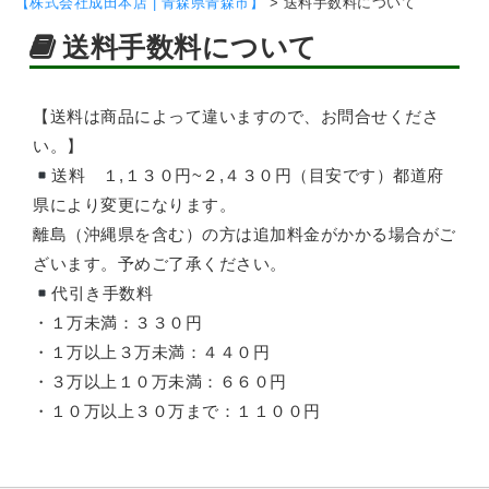
【株式会社成田本店 | 青森県青森市】
>
送料手数料について
送料手数料について
【送料は商品によって違いますので、お問合せくださ
い。】
送料 １,１３０円~２,４３０円（目安です）都道府
県により変更になります。
離島（沖縄県を含む）の方は追加料金がかかる場合がご
ざいます。予めご了承ください。
代引き手数料
・１万未満：３３０円
・１万以上３万未満：４４０円
・３万以上１０万未満：６６０円
・１０万以上３０万まで：１１００円