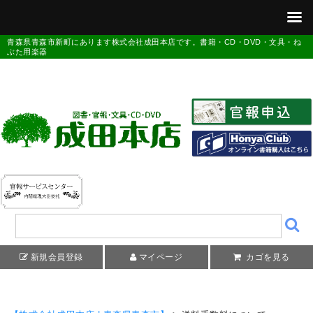
青森県青森市新町にあります株式会社成田本店です。書籍・CD・DVD・文具・ね
ぶた用楽器
新規会員登録
マイページ
カゴを見る