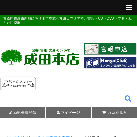
青森県青森市新町にあります株式会社成田本店です。書籍・CD・DVD・文具・ね
ぶた用楽器
新規会員登録
マイページ
カゴを見る