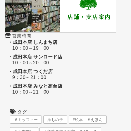
営業時間
・成田本店 しんまち店
10：00～19：00
・成田本店 サンロード店
10：00～20：00
・成田本店 つくだ店
9：30～21：00
・成田本店 みなと高台店
10：00～21：00
タグ
＃ミッフィー
推しの子
#絵本 ＃えほん