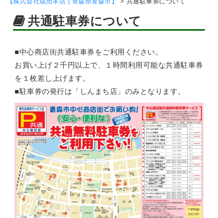
【株式会社成田本店 | 青森県青森市】
>
共通駐車券について
共通駐車券について
■中心商店街共通駐車券をご利用ください。
お買い上げ２千円以上で、１時間利用可能な共通駐車券
を１枚差し上げます。
■駐車券の発行は「しんまち店」のみとなります。