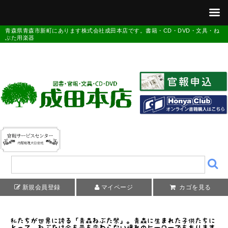
青森県青森市新町にあります株式会社成田本店です。書籍・CD・DVD・文具・ね
ぶた用楽器
新規会員登録
マイページ
カゴを見る