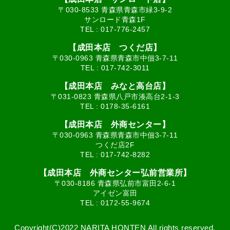
〒030-8533 青森県青森市緑3-9-2
サンロード青森1F
TEL :
017-776-2457
【成田本店 つくだ店】
〒030-0963 青森県青森市中佃3-7-11
TEL :
017-742-3011
【成田本店 みなと高台店】
〒031-0823 青森県八戸市湊高台2-1-3
TEL :
0178-35-6161
【成田本店 外商センター】
〒030-0963 青森県青森市中佃3-7-11
つくだ店2F
TEL :
017-742-8282
【成田本店 外商センター弘前営業所】
〒030-8186 青森県弘前市富田2-6-1
アイゼン富田
TEL :
0172-55-9674
Copyright(C)2022 NARITA HONTEN All rights reserved.