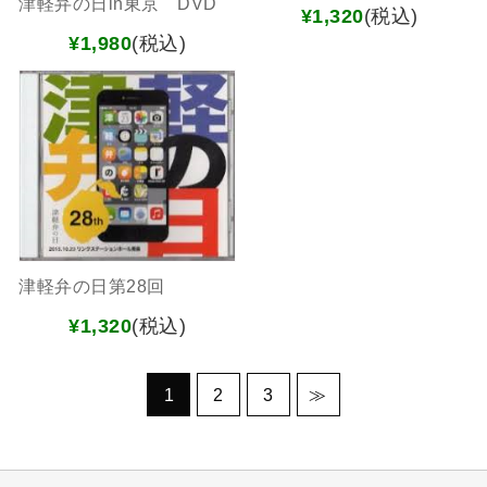
津軽弁の日in東京 DVD
¥1,320
(税込)
¥1,980
(税込)
津軽弁の日第28回
¥1,320
(税込)
1
2
3
≫