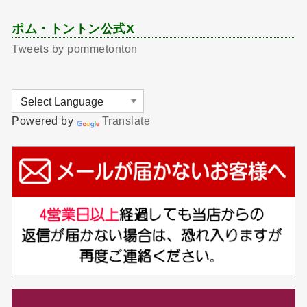
ポム・トントン公式X
Tweets by pommetonton
Powered by
Translate