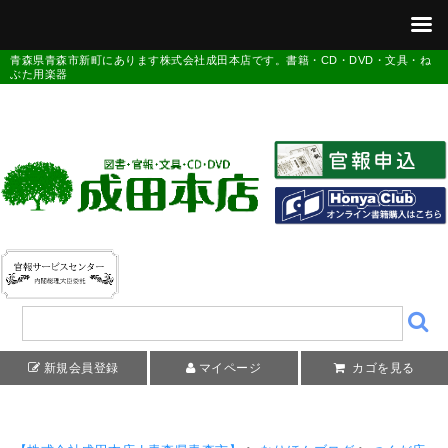
青森県青森市新町にあります株式会社成田本店です。書籍・CD・DVD・文具・ね
ぶた用楽器
新規会員登録
マイページ
カゴを見る