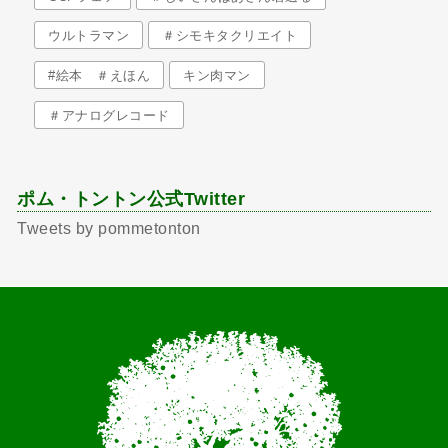
ウルトラマン
＃シモキタクリエイト
#絵本 ＃えほん
キン肉マン
＃アナログレコード
ポム・トントン公式Twitter
Tweets by pommetonton