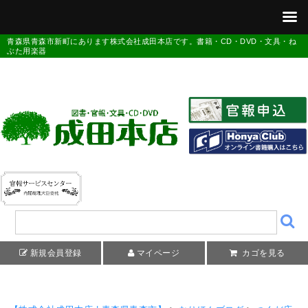
青森県青森市新町にあります株式会社成田本店です。書籍・CD・DVD・文具・ね
ぶた用楽器
新規会員登録
マイページ
カゴを見る