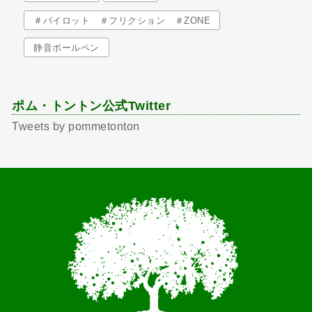
＃パイロット ＃フリクション ＃ZONE
静音ボールペン
ポム・トントン公式Twitter
Tweets by pommetonton