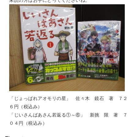
未読の方はお手にとってくださいね。
「じょっぱれアオモリの星」 佐々木 鏡石 著 ７２
６円（税込み）
「じいさんばあさん若返る①～⑥」 新挑 限 著 ７
０４円（税込み）