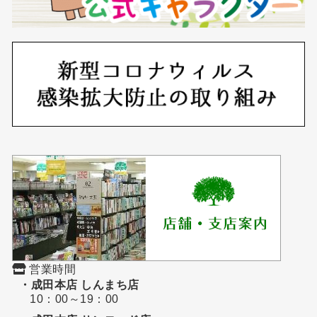
営業時間
・成田本店 しんまち店
10：00～19：00