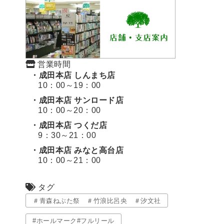
営業時間
・成田本店 しんまち店
10：00～19：00
・成田本店 サンロード店
10：00～20：00
・成田本店 つくだ店
9：30～21：00
・成田本店 みなと高台店
10：00～21：00
タグ
＃青森ねぶた祭 ＃竹浪比呂央 ＃汐文社
#ホールマーク#フルリール