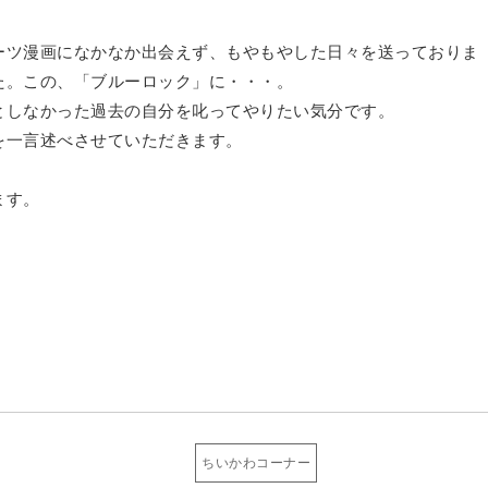
ーツ漫画になかなか出会えず、もやもやした日々を送っておりま
た。この、「ブルーロック」に・・・。
としなかった過去の自分を叱ってやりたい気分です。
を一言述べさせていただきます。
ます。
ちいかわコーナー