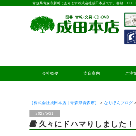
青森県青森市新町にあります株式会社成田本店です。書籍・CD・
会社概要
支店案内
ご注
【株式会社成田本店 | 青森県青森市】
>
なりほんブログ
2023/5/21
久々にドハマりしました！