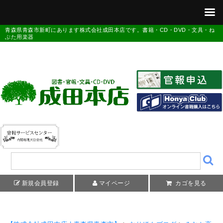
青森県青森市新町にあります株式会社成田本店です。書籍・CD・DVD・文具・ね
ぶた用楽器
新規会員登録
マイページ
カゴを見る