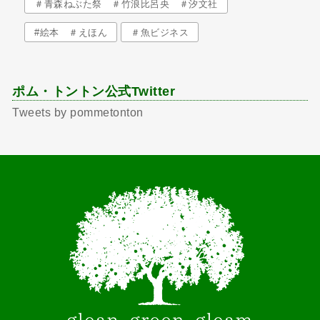
＃青森ねぶた祭 ＃竹浪比呂央 ＃汐文社
#絵本 ＃えほん
＃魚ビジネス
ポム・トントン公式Twitter
Tweets by pommetonton