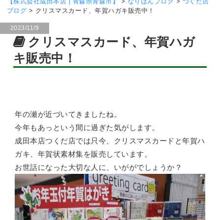
【株式会社成田本店 | 青森県青森市】
>
なりほんブログ
>
つくだ店
ブログ
>
クリスマスカード、年賀ハガキ販売中！
2023/11/9
クリスマスカード、年賀ハガ
キ販売中！
年の瀬が近づいてきましたね。
今年もあっという間に過ぎた気がします。
成田本店つくだ店では只今、クリスマスカードと年賀ハ
ガキ、年賀状素材集を販売しています。
お世話になった大切な人に、いががでしょうか？