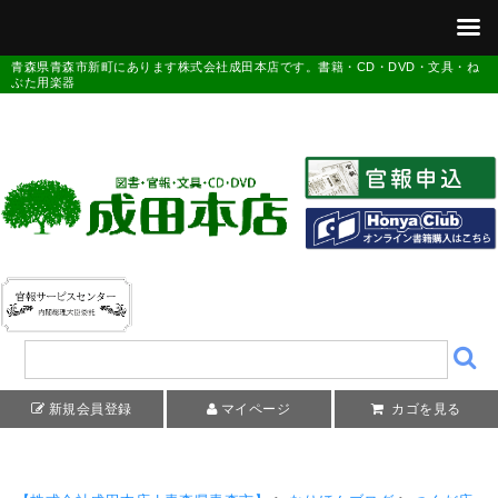
青森県青森市新町にあります株式会社成田本店です。書籍・CD・DVD・文具・ね
ぶた用楽器
新規会員登録
マイページ
カゴを見る