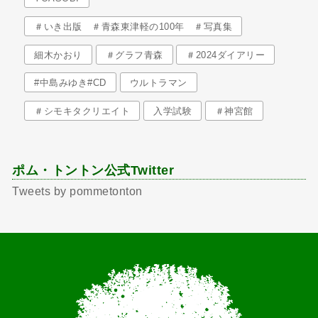
＃いき出版 ＃青森東津軽の100年 ＃写真集
細木かおり
＃グラフ青森
＃2024ダイアリー
#中島みゆき#CD
ウルトラマン
＃シモキタクリエイト
入学試験
＃神宮館
ポム・トントン公式Twitter
Tweets by pommetonton