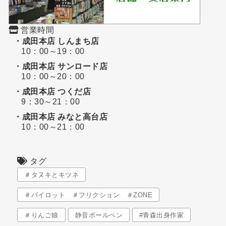
営業時間
・成田本店 しんまち店
10：00～19：00
・成田本店 サンロード店
10：00～20：00
・成田本店 つくだ店
9：30～21：00
・成田本店 みなと高台店
10：00～21：00
タグ
＃タヌキとキツネ
＃パイロット ＃フリクション ＃ZONE
＃りんご娘
静音ボールペン
#青森出身作家