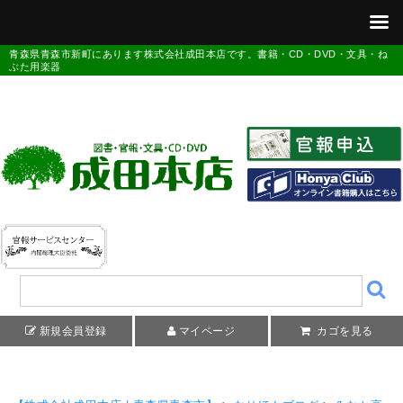
青森県青森市新町にあります株式会社成田本店です。書籍・CD・DVD・文具・ね
ぶた用楽器
新規会員登録
マイページ
カゴを見る