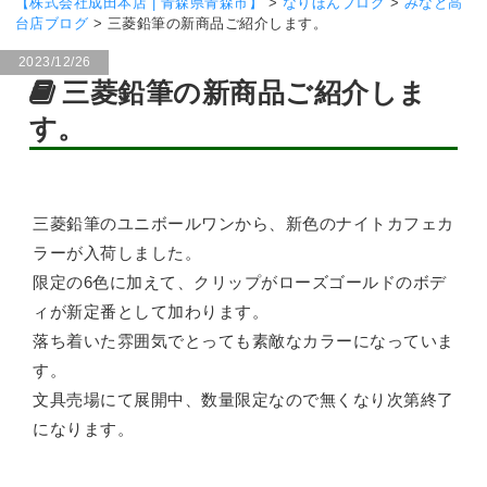
【株式会社成田本店 | 青森県青森市】
>
なりほんブログ
>
みなと高
台店ブログ
>
三菱鉛筆の新商品ご紹介します。
2023/12/26
三菱鉛筆の新商品ご紹介しま
す。
三菱鉛筆のユニボールワンから、新色のナイトカフェカ
ラーが入荷しました。
限定の6色に加えて、クリップがローズゴールドのボデ
ィが新定番として加わります。
落ち着いた雰囲気でとっても素敵なカラーになっていま
す。
文具売場にて展開中、数量限定なので無くなり次第終了
になります。