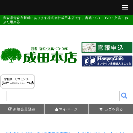
青森県青森市新町にあります株式会社成田本店です。書籍・CD・DVD・文具・ね
ぶた用楽器
新規会員登録
マイページ
カゴを見る