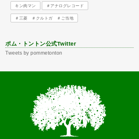
キン肉マン
＃アナログレコード
＃三菱 ＃クルトガ ＃ご当地
ポム・トントン公式Twitter
Tweets by pommetonton