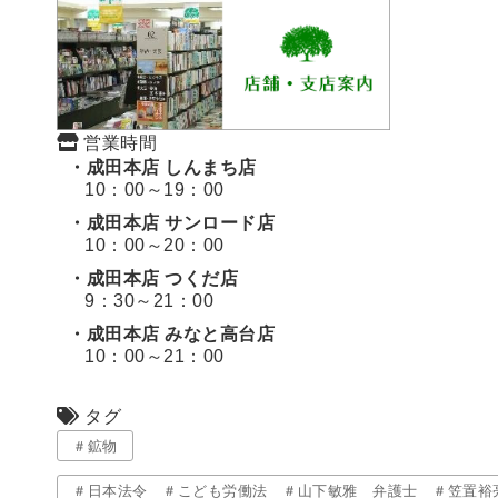
営業時間
・成田本店 しんまち店
10：00～19：00
・成田本店 サンロード店
10：00～20：00
・成田本店 つくだ店
9：30～21：00
・成田本店 みなと高台店
10：00～21：00
タグ
＃鉱物
＃日本法令 ＃こども労働法 ＃山下敏雅 弁護士 ＃笠置裕