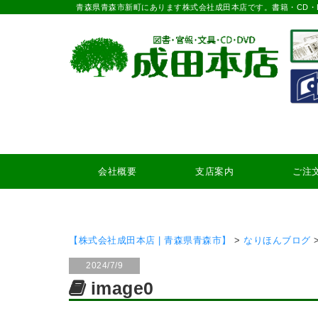
青森県青森市新町にあります株式会社成田本店です。書籍・CD・
会社概要
支店案内
ご注
【株式会社成田本店 | 青森県青森市】
>
なりほんブログ
2024/7/9
image0