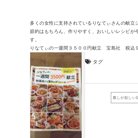
多くの女性に支持されているりなてぃさんの献立
節約はもちろん、作りやすく、おいしいレシピが
す。
りなてぃの一週間３５００円献立 宝島社 税込
タグ
癒しが欲しい