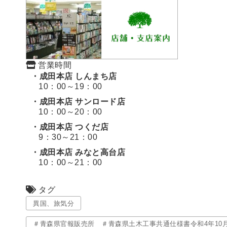
営業時間
・成田本店 しんまち店
10：00～19：00
・成田本店 サンロード店
10：00～20：00
・成田本店 つくだ店
9：30～21：00
・成田本店 みなと高台店
10：00～21：00
タグ
異国、旅気分
＃青森県官報販売所 ＃青森県土木工事共通仕様書令和4年10