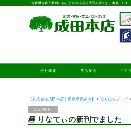
青森県青森市新町にあります株式会社成田本店です。書籍・CD・
会社概要
支店案内
ご注
【株式会社成田本店 | 青森県青森市】
>
なりほんブログ
2024/8/16
りなてぃの新刊でました