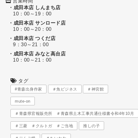
営業時間
・成田本店 しんまち店
10：00～19：00
・成田本店 サンロード店
10：00～20：00
・成田本店 つくだ店
9：30～21：00
・成田本店 みなと高台店
10：00～21：00
タグ
#青森出身作家
＃魚ビジネス
＃神宮館
mute-on
＃青森県官報販売所 ＃青森県土木工事共通仕様書令和4年10月
＃三菱 ＃クルトガ ＃ご当地
推しの子