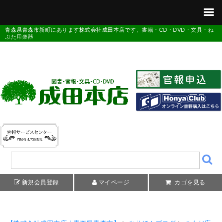
青森県青森市新町にあります株式会社成田本店です。書籍・CD・DVD・文具・ね
ぶた用楽器
新規会員登録
マイページ
カゴを見る