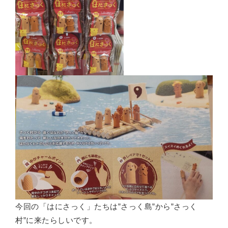
今回の「はにさっく」たちは”さっく島”から”さっく
村”に来たらしいです。