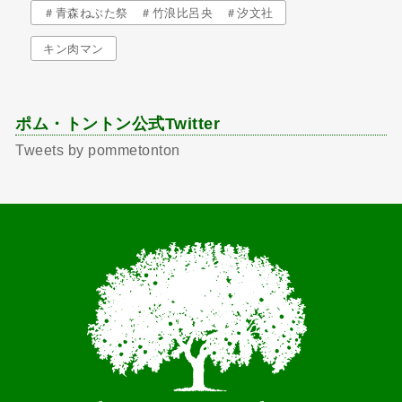
＃青森ねぶた祭 ＃竹浪比呂央 ＃汐文社
キン肉マン
ポム・トントン公式Twitter
Tweets by pommetonton