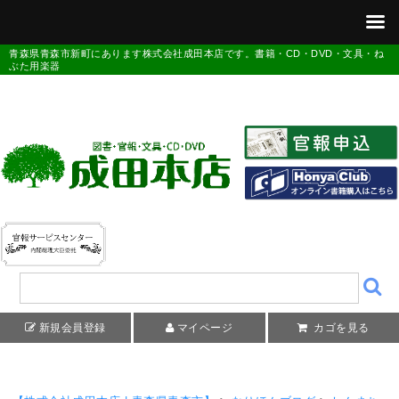
青森県青森市新町にあります株式会社成田本店です。書籍・CD・DVD・文具・ね
ぶた用楽器
新規会員登録
マイページ
カゴを見る