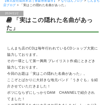
【株式会社成田本店 | 青森県青森市】
>
なりほんブログ
>
しんまち
店ブログ
>
「実はこの隠れた名曲があった」
2024/11/2
「実はこの隠れた名曲があっ
た」
しんまち店のCDは毎年行われているCDショップ大賞に
協力しております。
その一環として第一興商 プレイリスト作成にときどき
協力しております。
今回のお題は「実はこの隠れた名曲があった」。
ここぞとばかりに大好きな地元バンド「うきぐも」を紹
介させていただきました！
ボツにならずにしっかりDAM CHANNELで紹介され
てました！