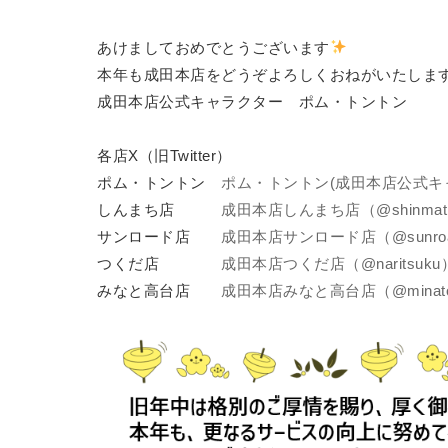
あけましておめでとうございます
本年も成田本店をどうぞよろしくおねがいたしま
成田本店公式キャラクター ポム・トントン
各店X（旧Twitter）
ポム・トントン
ポム・トントン(成田本店公式キャラク
しんまち店
成田本店しんまち店（@shinmatina
サンロード店
成田本店サンロード店（@sunroadn
つくだ店
成田本店つくだ店（@naritsuku）
みなと高台店
成田本店みなと高台店（@minatona