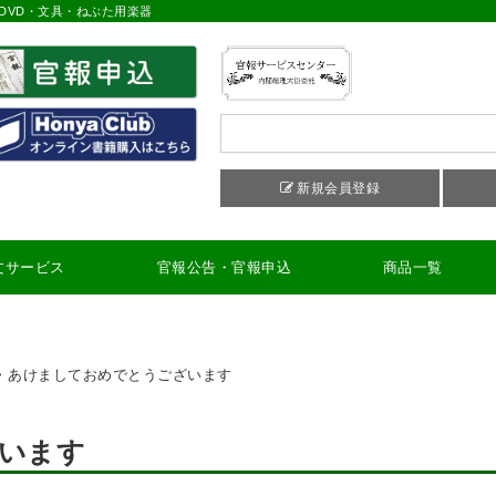
DVD・文具・ねぶた用楽器
新規会員登録
文サービス
官報公告・官報申込
商品一覧
>
あけましておめでとうございます
います