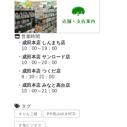
営業時間
・成田本店 しんまち店
10：00～19：00
・成田本店 サンロード店
10：00～20：00
・成田本店 つくだ店
9：30～21：00
・成田本店 みなと高台店
10：00～21：00
タグ
＃りんご娘
#中島みゆき#CD
＃魚ビジネス