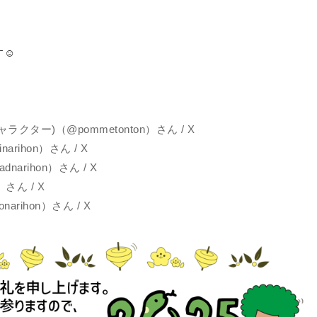
す☺
ター)（@pommetonton）さん / X
rihon）さん / X
arihon）さん / X
さん / X
rihon）さん / X