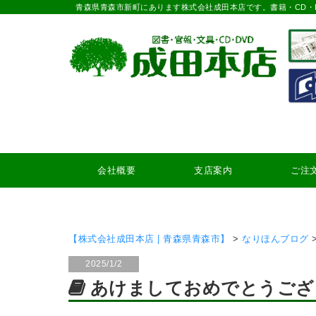
青森県青森市新町にあります株式会社成田本店です。書籍・CD・
会社概要
支店案内
ご注
【株式会社成田本店 | 青森県青森市】
>
なりほんブログ
2025/1/2
あけましておめでとうござ