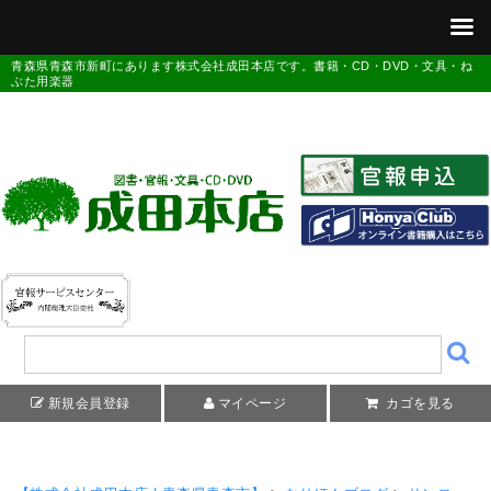
青森県青森市新町にあります株式会社成田本店です。書籍・CD・DVD・文具・ね
ぶた用楽器
新規会員登録
マイページ
カゴを見る