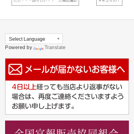
ただ・・・語りたい！！ 三國志編②
４年ぶりの！
Powered by
Translate