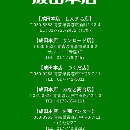
【成田本店 しんまち店】
〒030-8588 青森県青森市新町1-13-4
TEL :
017-723-2431（代表）
【成田本店 サンロード店】
〒030-8533 青森県青森市緑3-9-2
サンロード青森1F
TEL :
017-776-2457
【成田本店 つくだ店】
〒030-0963 青森県青森市中佃3-7-11
TEL :
017-742-3011
【成田本店 みなと高台店】
〒031-0823 青森県八戸市湊高台2-1-3
TEL :
0178-35-6161
【成田本店 外商センター】
〒030-0963 青森県青森市中佃3-7-11
つくだ店2F
TEL :
017-742-8282