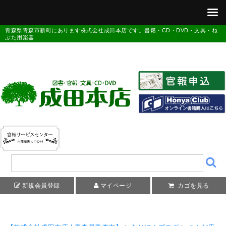
青森県青森市新町にあります株式会社成田本店です。書籍・CD・DVD・文具・ね
ぶた用楽器
新規会員登録
マイページ
カゴを見る