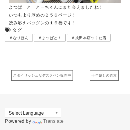
よつば と とーちゃんにまた会えましたね！
いつもより厚めの２５６ページ！
読み応えバツグンの１６巻です！
タグ
＃なりほん
＃よつばと！
＃成田本店つくだ店
スタイリッシュなデスクペン販売中
十年越しの約束
Powered by
Translate