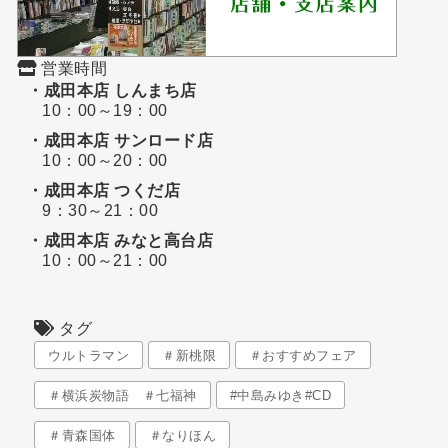
営業時間
・成田本店 しんまち店
10：00～19：00
・成田本店 サンロード店
10：00～20：00
・成田本店 つくだ店
9：30～21：00
・成田本店 みなと高台店
10：00～21：00
タグ
ウルトラマン
＃新桃限
＃おすすめフェア
＃横浜炭物語 ＃七福神
#中島みゆき#CD
＃青森国体
＃なりほん