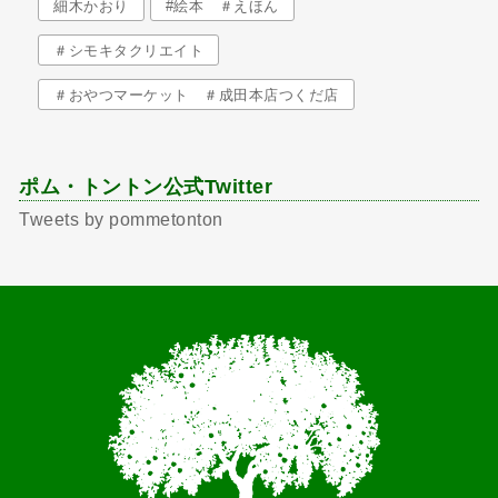
細木かおり
#絵本 ＃えほん
＃シモキタクリエイト
＃おやつマーケット ＃成田本店つくだ店
ポム・トントン公式Twitter
Tweets by pommetonton