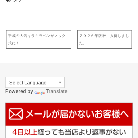
平成の人気キラキラペンがノック
２０２６年版暦、入荷しまし
式に！
た。
Powered by
Translate