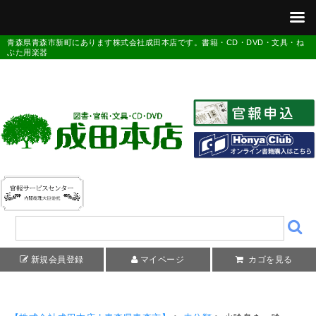
青森県青森市新町にあります株式会社成田本店です。書籍・CD・DVD・文具・ね
ぶた用楽器
新規会員登録
マイページ
カゴを見る