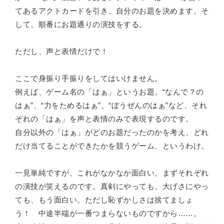
てあるアクトカードを引き、自分のお題を決めます。そ
して、順番にお題通りの演技をする。
ただし、声と表情だけで！
ここで身振り手振りをしてはいけません。
例えば、ゲーム名の「はぁ」というお題。“なんで？の
はぁ”、“力をためるはぁ”、“ぼうぜんのはぁ”など、それ
ぞれの「はぁ」を声と表情のみで表現するのです。
自分以外の「はぁ」がどのお題だったのかを考え、どれ
だけ当てることができたかを競うゲーム、というわけ。
一見単純ですが、これがなかなか面白い。まずそれぞれ
の演技が笑えるのです。真剣にやっても、大げさにやっ
ても、もう面白い。ただし恥ずかしさは捨てましょ
う！ 中途半端が一番つまらないものですから……。