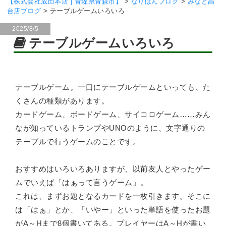
【株式会社成田本店 | 青森県青森市】
>
なりほんブログ
>
みなと高
台店ブログ
>
テーブルゲームいろいろ
2025/8/5
テーブルゲームいろいろ
テーブルゲーム。一口にテーブルゲームといっても、た
くさんの種類があります。
カードゲーム、ボードゲーム、サイコロゲーム……みん
なが知っているトランプやUNOのように、文字通りの
テーブルで行うゲームのことです。
おすすめはいろいろありますが、以前友人とやったゲー
ムでいえば「はぁって言うゲーム」。
これは、まずお題となるカードを一枚引きます。そこに
は「はぁ」とか、「いやー」といった単語を使ったお題
がA～Hまで8個書いてある。プレイヤーはA～Hが書い