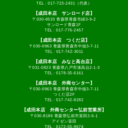
TEL :
017-723-2431（代表）
【成田本店 サンロード店】
〒030-8533 青森県青森市緑3-9-2
サンロード青森1F
TEL :
017-776-2457
【成田本店 つくだ店】
〒030-0963 青森県青森市中佃3-7-11
TEL :
017-742-3011
【成田本店 みなと高台店】
〒031-0823 青森県八戸市湊高台2-1-3
TEL :
0178-35-6161
【成田本店 外商センター】
〒030-0963 青森県青森市中佃3-7-11
つくだ店2F
TEL :
017-742-8282
【成田本店 外商センター弘前営業所】
〒030-8186 青森県弘前市富田2-6-1
アイゼン富田
TEL :
0172-55-9674