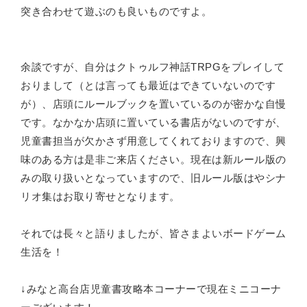
突き合わせて遊ぶのも良いものですよ。
余談ですが、自分はクトゥルフ神話TRPGをプレイして
おりまして（とは言っても最近はできていないのです
が）、店頭にルールブックを置いているのが密かな自慢
です。なかなか店頭に置いている書店がないのですが、
児童書担当が欠かさず用意してくれておりますので、興
味のある方は是非ご来店ください。現在は新ルール版の
みの取り扱いとなっていますので、旧ルール版はやシナ
リオ集はお取り寄せとなります。
それでは長々と語りましたが、皆さまよいボードゲーム
生活を！
↓みなと高台店児童書攻略本コーナーで現在ミニコーナ