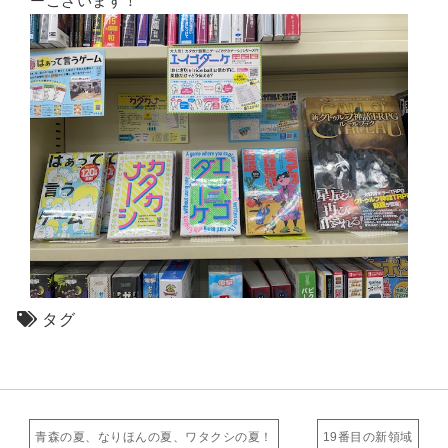
ーございます！
タグ
青森の夏、なりほんの夏、ワタクシの夏！
19番目の新領域