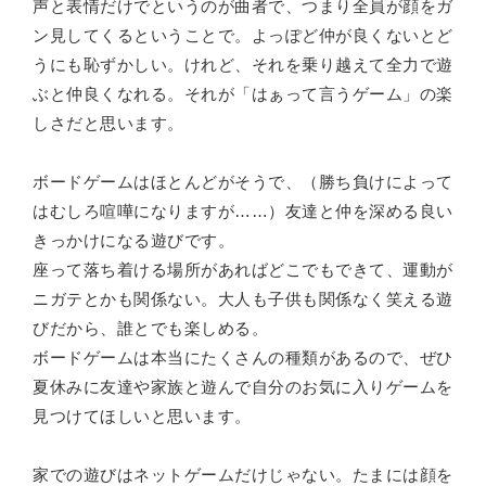
声と表情だけでというのが曲者で、つまり全員が顔をガ
ン見してくるということで。よっぽど仲が良くないとど
うにも恥ずかしい。けれど、それを乗り越えて全力で遊
ぶと仲良くなれる。それが「はぁって言うゲーム」の楽
しさだと思います。
ボードゲームはほとんどがそうで、（勝ち負けによって
はむしろ喧嘩になりますが……）友達と仲を深める良い
きっかけになる遊びです。
座って落ち着ける場所があればどこでもできて、運動が
ニガテとかも関係ない。大人も子供も関係なく笑える遊
びだから、誰とでも楽しめる。
ボードゲームは本当にたくさんの種類があるので、ぜひ
夏休みに友達や家族と遊んで自分のお気に入りゲームを
見つけてほしいと思います。
家での遊びはネットゲームだけじゃない。たまには顔を