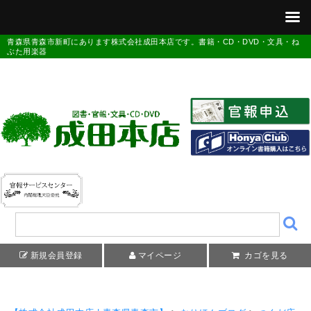
青森県青森市新町にあります株式会社成田本店です。書籍・CD・DVD・文具・ね
ぶた用楽器
新規会員登録
マイページ
カゴを見る