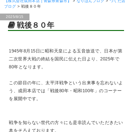
【株式会社成田本店 | 青森県青森市】
>
なりほんブログ
>
つくだ店
ブログ
>
戦後８０年
2025/8/15
戦後８０年
1945年8月15日に昭和天皇による玉音放送で、日本が第
二次世界大戦の終結を国民に伝えた日より、2025年で
80年となります。
この節目の年に、太平洋戦争という出来事を忘れないよ
う、成田本店では「戦後80年・昭和100年」のコーナー
を展開中です。
戦争を知らない世代の方々にも是非読んでいただきたい
本をそろえております。