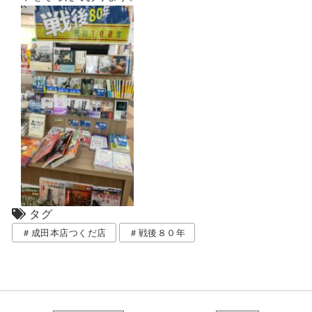
タグ
＃成田本店つくだ店
＃戦後８０年