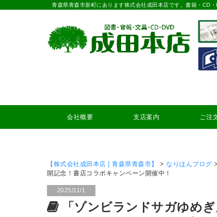
青森県青森市新町にあります株式会社成田本店です。書籍・CD・
会社概要
支店案内
ご注
【株式会社成田本店 | 青森県青森市】
>
なりほんブログ
開記念！書店コラボキャンペーン開催中！
2025/11/1
「ゾンビランドサガゆめぎ