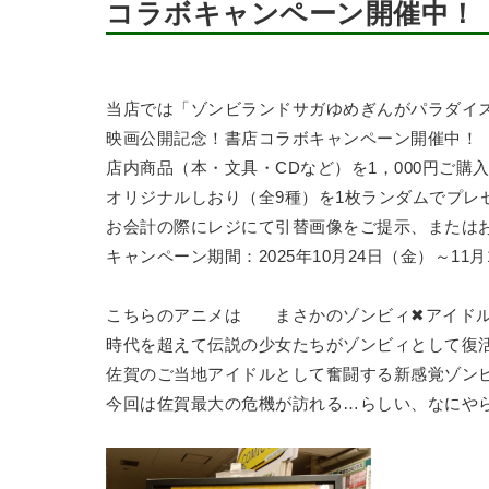
コラボキャンペーン開催中！
当店では「ゾンビランドサガゆめぎんがパラダイ
映画公開記念！書店コラボキャンペーン開催中！
店内商品（本・文具・CDなど）を1，000円ご購
オリジナルしおり（全9種）を1枚ランダムでプレ
お会計の際にレジにて引替画像をご提示、または
キャンペーン期間：2025年10月24日（金）～11月
こちらのアニメは まさかのゾンビィ✖アイドル
時代を超えて伝説の少女たちがゾンビィとして復
佐賀のご当地アイドルとして奮闘する新感覚ゾン
今回は佐賀最大の危機が訪れる…らしい、なにや