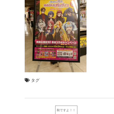
タグ
秋ですよ！！