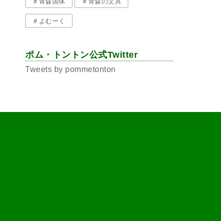
＃青森国体
＃青森の文具
＃よむーく
ポム・トントン公式Twitter
Tweets by pommetonton