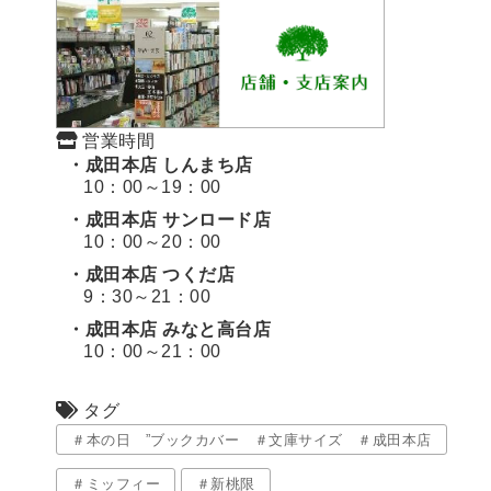
営業時間
・成田本店 しんまち店
10：00～19：00
・成田本店 サンロード店
10：00～20：00
・成田本店 つくだ店
9：30～21：00
・成田本店 みなと高台店
10：00～21：00
タグ
＃本の日 ”ブックカバー ＃文庫サイズ ＃成田本店
＃ミッフィー
＃新桃限