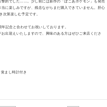
衝撃的でした……。少し前には新作の「ぽこあポケモン」も発売
本当に楽しみですが、残念ながらまだ購入できていません。肝心
でき次第楽しむ予定です。
周年記念と合わせてお祝いしております。
がお出迎えいたしますので、興味のある方はぜひご来店くださ
目覚まし時計付き