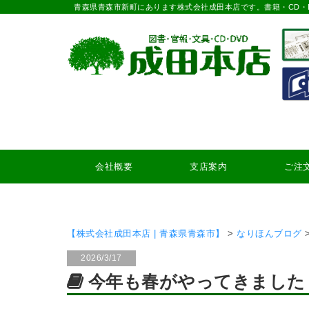
青森県青森市新町にあります株式会社成田本店です。書籍・CD・
会社概要
支店案内
ご注
【株式会社成田本店 | 青森県青森市】
>
なりほんブログ
2026/3/17
今年も春がやってきました