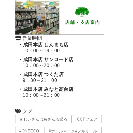
営業時間
・成田本店 しんまち店
10：00～19：00
・成田本店 サンロード店
10：00～20：00
・成田本店 つくだ店
9：30～21：00
・成田本店 みなと高台店
10：00～21：00
タグ
＃じいさんばあさん若返る
CCPフェア
#ONEECO
#ホールマーク#フルリール