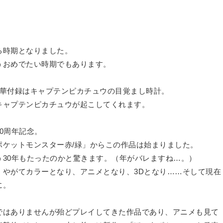
る時期となりました。
うおめでたい時期でもあります。
豪華付録はキャプテンピカチュウの目覚まし時計。
キャプテンピカチュウが起こしてくれます。
0周年記念。
ポケットモンスター赤/緑」からこの作品は始まりました。
30年もたったのかと驚きます。（年がバレますね…。）
、やがてカラーとなり、アニメとなり、3Dとなり……そして現在
に。
ではありませんが殆どプレイしてきた作品であり、アニメも見て