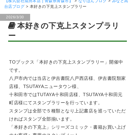
【株式会社成田本店 | 青森県青森市】
>
なりほんブログ
>
みなと高
台店ブログ
>
本好きの下克上スタンプラリー
2026/3/30
本好きの下克上スタンプラリ
ー
TOブックス「本好きの下克上スタンプラリー」開催中
です。
八戸市内では当店と伊吉書院八戸西店様、伊吉書院類家
店様、TSUTAYAニュータウン様、
十和田市ではTUTAYA十和田店様、TSUTAYA十和田元
町店様にてスタンプラリーを行っています。
スタンプは全部で５種類となり上記書店を巡っていただ
ければスタンプ全部揃います。
「本好きの下克上」シリーズコミック・書籍お買い上げ