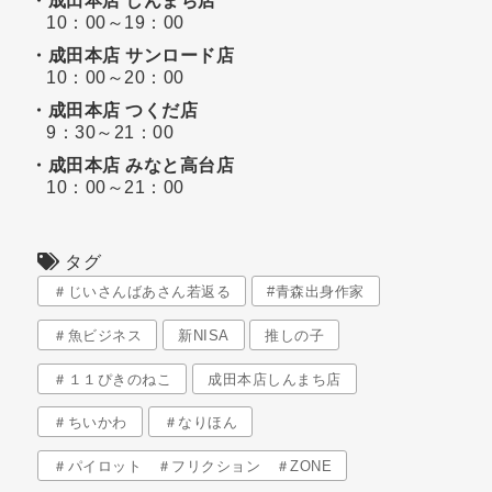
・成田本店 しんまち店
10：00～19：00
・成田本店 サンロード店
10：00～20：00
・成田本店 つくだ店
9：30～21：00
・成田本店 みなと高台店
10：00～21：00
タグ
＃じいさんばあさん若返る
#青森出身作家
＃魚ビジネス
新NISA
推しの子
＃１１ぴきのねこ
成田本店しんまち店
＃ちいかわ
＃なりほん
＃パイロット ＃フリクション ＃ZONE