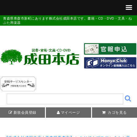
青森県青森市新町にあります株式会社成田本店です。書籍・CD・DVD・文具・ね
ぶた用楽器
新規会員登録
マイページ
カゴを見る