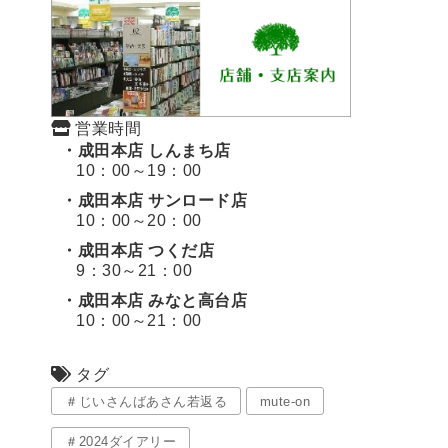
営業時間
・成田本店 しんまち店
10：00～19：00
・成田本店 サンロード店
10：00～20：00
・成田本店 つくだ店
9：30～21：00
・成田本店 みなと高台店
10：00～21：00
タグ
＃じいさんばあさん若返る
mute-on
＃2024ダイアリー