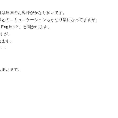
日は外国のお客様がかなり多いです。
様とのコミュニケーションもかなり楽になってますが、
 English？」と聞かれます。
ですが、
れます。
・・
しまいます。