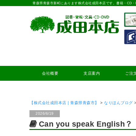
青森県青森市新町にあります株式会社成田本店です。書籍・CD・
会社概要
支店案内
ご注
【株式会社成田本店 | 青森県青森市】
>
なりほんブログ
2026/6/19
Can you speak English？