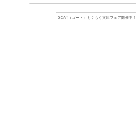
GOAT（ゴート）もぐもぐ文庫フェア開催中