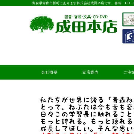
青森県青森市新町にあります株式会社成田本店です。書籍・CD・
会社概要
支店案内
ご注