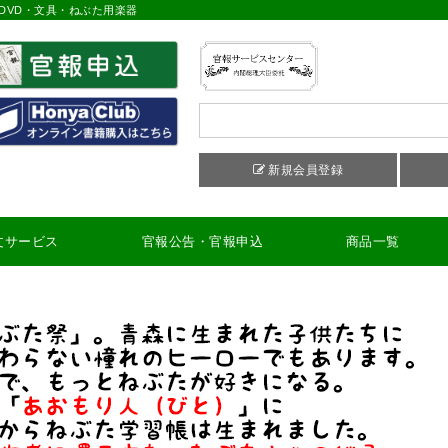
DVD・文具・ねぶた用楽器
新規会員登録
文サービス
官報公告・官報申込
商品一覧