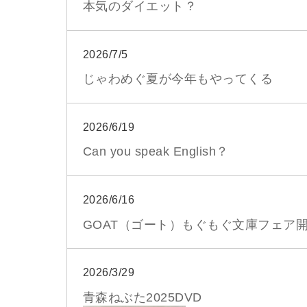
本気のダイエット？
2026/7/5
じゃわめぐ夏が今年もやってくる
2026/6/19
Can you speak English？
2026/6/16
GOAT（ゴート）もぐもぐ文庫フェア
2026/3/29
青森ねぶた2025DVD