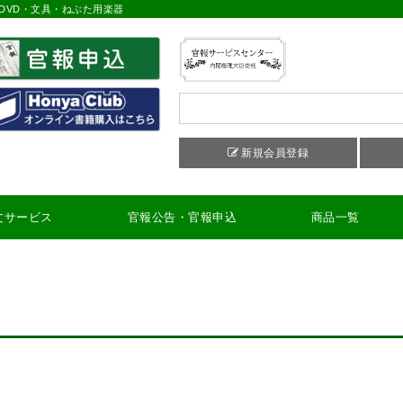
DVD・文具・ねぶた用楽器
新規会員登録
文サービス
官報公告・官報申込
商品一覧