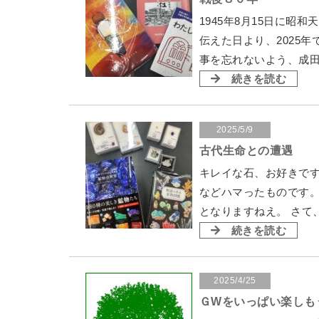
1945年8月15日に
伝えた日より、2025
事を忘れないよう、成田
続きを読む
2025/5/9
古代生命との遭遇
キレイな石、お好きです
などハマったものです。
となりますねえ。 さて
続きを読む
2025/4/25
ＧWをいっぱい楽しも