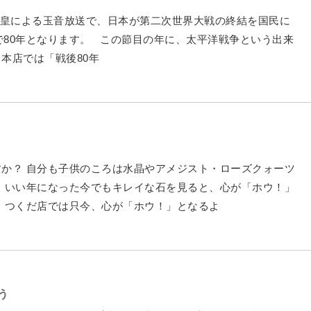
昭和天皇による玉音放送で、日本が第二次世界大戦の終結を国民に
年で80年となります。 この節目の年に、太平洋戦争という出来
本店では「戦後80年
か？ 自分も子供のころは水晶やアメジスト・ローズクォーツ
 いい年になった今でもキレイな石を見ると、心が「ホウ！」
、つくだ店では只今、心が「ホウ！」となるよ
う