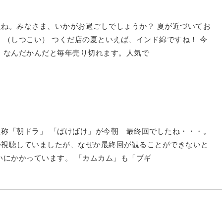
ね。みなさま、いかがお過ごしでしょうか？ 夏が近づいてお
。（しつこい） つくだ店の夏といえば、インド綿ですね！ 今
 なんだかんだと毎年売り切れます。人気で
称「朝ドラ」 「ばけばけ」が今朝 最終回でしたね・・・。
か視聴していましたが、なぜか最終回が観ることができないと
いにかかっています。 「カムカム」も「ブギ