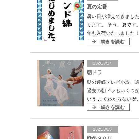
夏の定番
暑い日が増えてきました
ります。 そう、夏です
年も入荷いたしました！
続きを読む
2026/3/27
朝ドラ
朝の連続テレビ小説、通
過去の朝ドラもいくつ
いう よくわからない呪
続きを読む
2025/8/15
戦後８０年