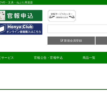
DVD・文具・ねぶた用楽器
新規会員登録
文サービス
官報公告・官報申込
商品一覧