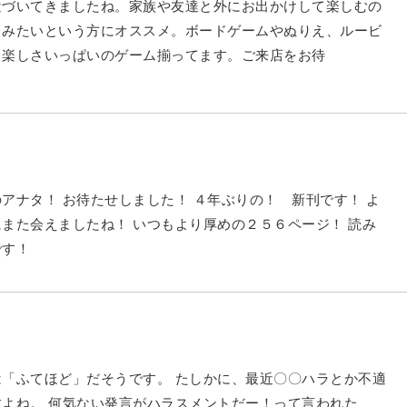
近づいてきましたね。家族や友達と外にお出かけして楽しむの
しみたいという方にオススメ。ボードゲームやぬりえ、ルービ
、楽しさいっぱいのゲーム揃ってます。ご来店をお待
アナタ！ お待たせしました！ ４年ぶりの！ 新刊です！ よ
また会えましたね！ いつもより厚めの２５６ページ！ 読み
です！
「ふてほど」だそうです。 たしかに、最近〇〇ハラとか不適
よね。 何気ない発言がハラスメントだー！って言われた