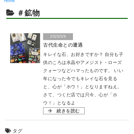
Home
＃鉱物
2025/5/9
古代生命との遭遇
キレイな石、お好きですか？ 自分も子
供のころは水晶やアメジスト・ローズ
クォーツなどハマったものです。 いい
年になった今でもキレイな石を見る
と、心が「ホウ！」となりますねえ。
さて、つくだ店では只今、心が「ホ
ウ！」となるよ
続きを読む
タグ