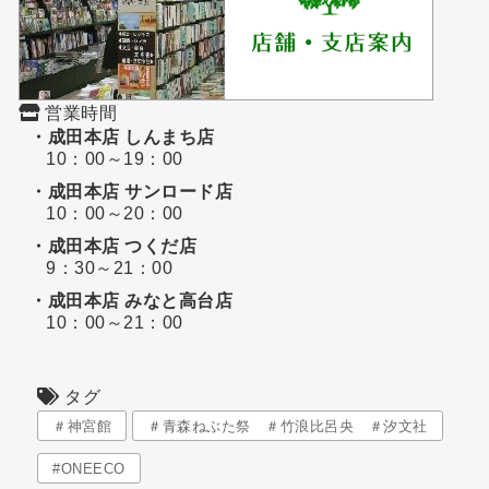
営業時間
・成田本店 しんまち店
10：00～19：00
・成田本店 サンロード店
10：00～20：00
・成田本店 つくだ店
9：30～21：00
・成田本店 みなと高台店
10：00～21：00
タグ
＃神宮館
＃青森ねぶた祭 ＃竹浪比呂央 ＃汐文社
#ONEECO