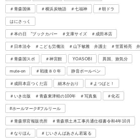
＃青森国体
＃横浜炭物語 ＃七福神
＃朝ドラ
はにさっく
＃本の日 ”ブックカバー ＃文庫サイズ ＃成田本店
＃日本法令 ＃こども労働法 ＃山下敏雅 弁護士 ＃笠置裕亮 
＃青森国スポ
＃神宮館
YOASOBI
異国、旅気分
mute-on
＃戦後８０年
静音ボールペン
＃成田本店つくだ店
細木かおり
＃よつばと！
＃いき出版 ＃青森東津軽の100年 ＃写真集
＃化石
#ホールマーク#フルリール
＃青森県官報販売所 ＃青森県土木工事共通仕様書令和4年10月
＃なりほん
＃じいさんばあさん若返る