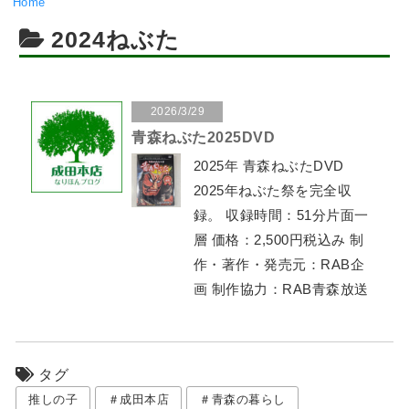
Home
2024ねぶた
2026/3/29
青森ねぶた2025DVD
2025年 青森ねぶたDVD
2025年ねぶた祭を完全収
録。 収録時間：51分片面一
層 価格：2,500円税込み 制
作・著作・発売元：RAB企
画 制作協力：RAB青森放送
タグ
推しの子
＃成田本店
＃青森の暮らし