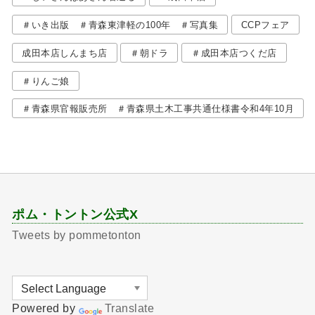
＃いき出版 ＃青森東津軽の100年 ＃写真集
CCPフェア
成田本店しんまち店
＃朝ドラ
＃成田本店つくだ店
＃りんご娘
＃青森県官報販売所 ＃青森県土木工事共通仕様書令和4年10月
ポム・トントン公式X
Tweets by pommetonton
Powered by
Translate