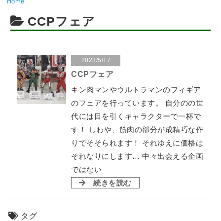
Home
CCPフェア
2023/5/17
CCPフェア
キン肉マンやウルトラマンのフィギア
のフェアを行っています。 自分のの世
代には目を引くキャラクターで一杯で
す！ しわや、筋肉の部分が成精巧な作
りでそそられます！ それゆえに価格は
それなりにします… 中々出会える企画
ではない
続きを読む
タグ