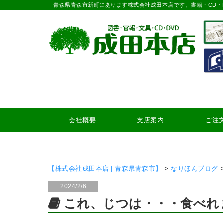
青森県青森市新町にあります株式会社成田本店です。書籍・CD・
会社概要
支店案内
ご注
【株式会社成田本店 | 青森県青森市】
>
なりほんブログ
2024/2/6
これ、じつは・・・食べれ