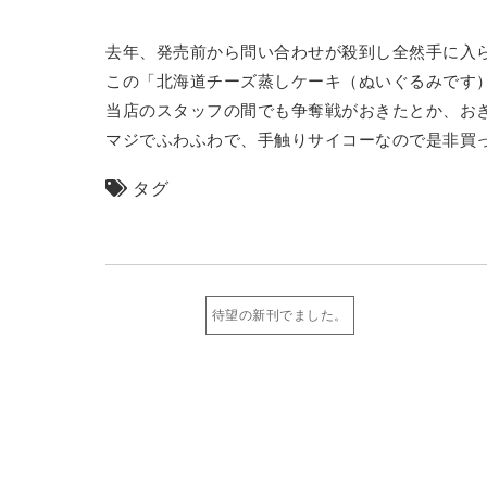
去年、発売前から問い合わせが殺到し全然手に入
この「北海道チーズ蒸しケーキ（ぬいぐるみです
当店のスタッフの間でも争奪戦がおきたとか、お
マジでふわふわで、手触りサイコーなので是非買
タグ
待望の新刊でました。