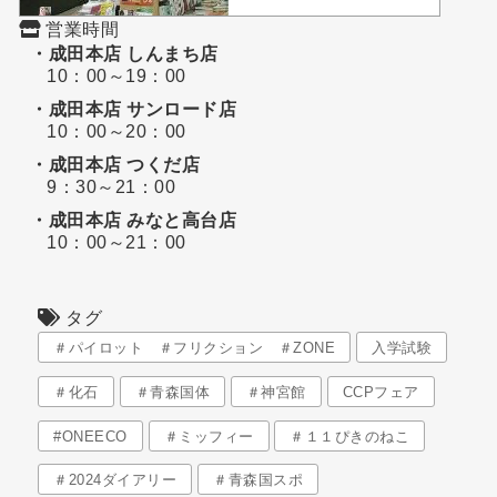
営業時間
・成田本店 しんまち店
10：00～19：00
・成田本店 サンロード店
10：00～20：00
・成田本店 つくだ店
9：30～21：00
・成田本店 みなと高台店
10：00～21：00
タグ
＃パイロット ＃フリクション ＃ZONE
入学試験
＃化石
＃青森国体
＃神宮館
CCPフェア
#ONEECO
＃ミッフィー
＃１１ぴきのねこ
＃2024ダイアリー
＃青森国スポ