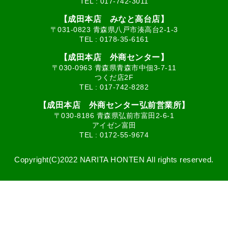
TEL :
017-742-3011
【成田本店 みなと高台店】
〒031-0823 青森県八戸市湊高台2-1-3
TEL :
0178-35-6161
【成田本店 外商センター】
〒030-0963 青森県青森市中佃3-7-11
つくだ店2F
TEL :
017-742-8282
【成田本店 外商センター弘前営業所】
〒030-8186 青森県弘前市富田2-6-1
アイゼン富田
TEL :
0172-55-9674
Copyright(C)2022 NARITA HONTEN All rights reserved.