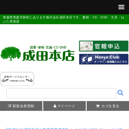
青森県青森市新町にあります株式会社成田本店です。書籍・CD・DVD・文具・ね
ぶた用楽器
新規会員登録
マイページ
カゴを見る